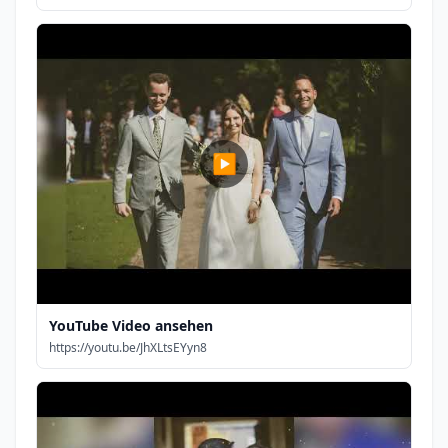
▶
YouTube Video ansehen
https://youtu.be/JhXLtsEYyn8