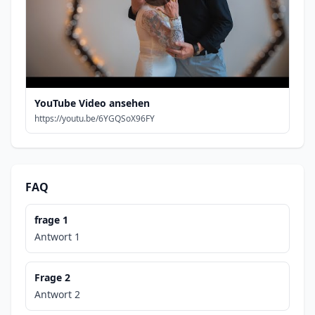
YouTube Video ansehen
https://youtu.be/6YGQSoX96FY
FAQ
frage 1
Antwort 1
Frage 2
Antwort 2