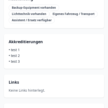
Backup-Equipment vorhanden
Lichttechnik vorhanden
Eigenes Fahrzeug / Transport
Assistent / Ersatz verfügbar
Akkreditierungen
•
test 1
•
test 2
•
test 3
Links
Keine Links hinterlegt.